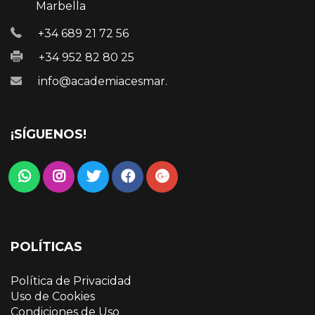
Marbella
+34 689 21 72 56
+34 952 82 80 25
info@academiacesmar.com
¡SÍGUENOS!
POLÍTICAS
Política de Privacidad
Uso de Cookies
Condiciones de Uso