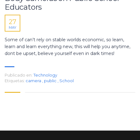
Educators
27
MAY
Some of can’t rely on stable worlds economic, so learn,
learn and learn everything new, this will help you anytime,
dont be upset, believe yourself even in dark times!
Publicado en:
Technology
Etiquetas:
camera
,
public
,
School