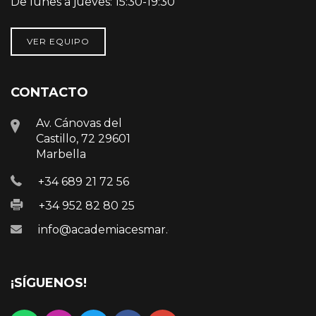
De lunes a jueves: 15:30-19:30
VER EQUIPO
CONTACTO
Av. Cánovas del
Castillo, 72 29601
Marbella
+34 689 21 72 56
+34 952 82 80 25
info@academiacesmar.com
¡SÍGUENOS!