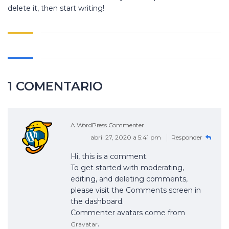
delete it, then start writing!
1 COMENTARIO
A WordPress Commenter
abril 27, 2020 a 5:41 pm
Responder
Hi, this is a comment.
To get started with moderating,
editing, and deleting comments,
please visit the Comments screen in
the dashboard.
Commenter avatars come from
.
Gravatar