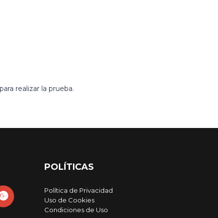
ara realizar la prueba.
POLÍTICAS
Política de Privacidad
Uso de Cookies
Condiciones de Uso