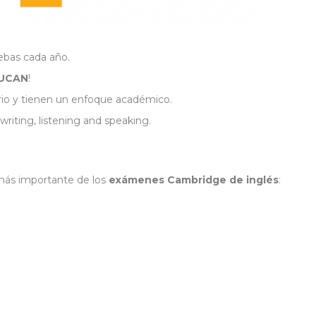
uebas cada año.
UCAN
!
rio y tienen un enfoque académico.
 writing, listening and speaking.
más importante de los
exámenes Cambridge de inglés
: