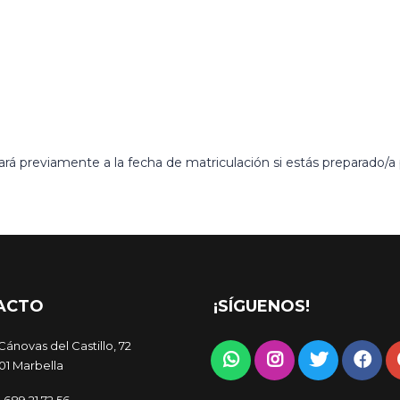
rá previamente a la fecha de matriculación si estás preparado/a p
ACTO
¡SÍGUENOS!
Cánovas del Castillo, 72
01 Marbella