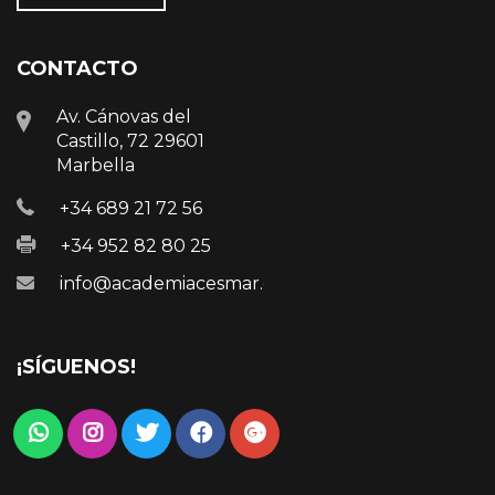
CONTACTO
Av. Cánovas del
Castillo, 72 29601
Marbella
+34 689 21 72 56
+34 952 82 80 25
info@academiacesmar.com
¡SÍGUENOS!