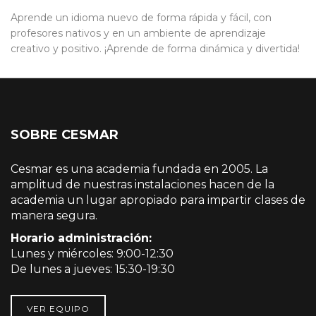
Aprende un idioma nuevo de forma rápida y fácil, con
profesores nativos y en un ambiente de aprendizaje
creativo y positivo. ¡Aprende de forma dinámica y divertida!
SOBRE CESMAR
Cesmar es una academia fundada en 2005. La
amplitud de nuestras instalaciones hacen de la
academia un lugar apropiado para impartir clases de
manera segura.
Horario administración:
Lunes y miércoles: 9:00-12:30
De lunes a jueves: 15:30-19:30
VER EQUIPO