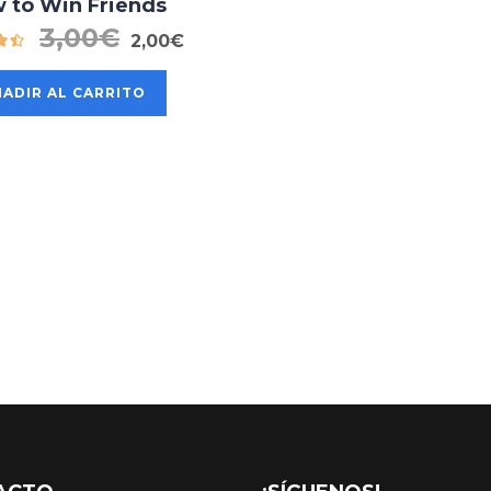
 to Win Friends
3,00
€
2,00
€
ÑADIR AL CARRITO