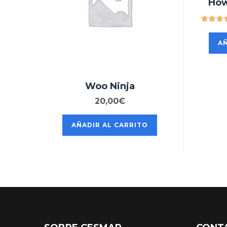
How
A
Woo Ninja
20,00
€
AÑADIR AL CARRITO