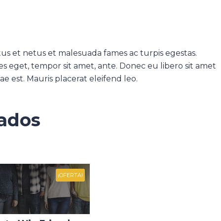
us et netus et malesuada fames ac turpis egestas.
es eget, tempor sit amet, ante. Donec eu libero sit amet
e est. Mauris placerat eleifend leo.
nados
¡OFERTA!