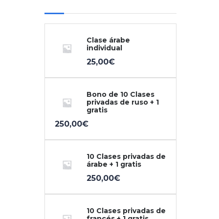
Clase árabe
individual
25,00
€
Bono de 10 Clases
privadas de ruso + 1
gratis
250,00
€
10 Clases privadas de
árabe + 1 gratis
250,00
€
10 Clases privadas de
francés + 1 gratis