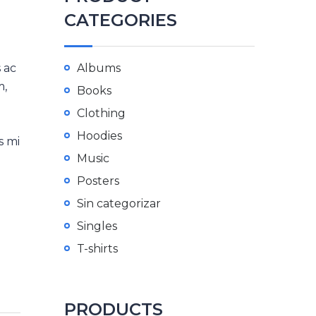
CATEGORIES
 ac
Albums
m,
Books
Clothing
Hoodies
s mi
Music
Posters
Sin categorizar
Singles
T-shirts
PRODUCTS