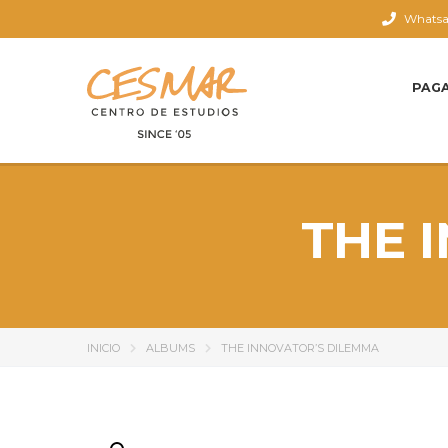
Whatsap
PAG
THE 
INICIO
ALBUMS
THE INNOVATOR’S DILEMMA