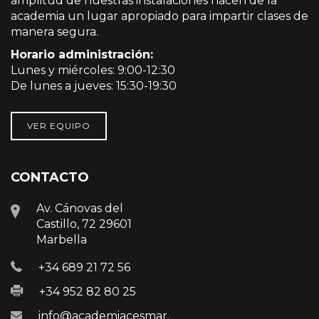
amplitud de nuestras instalaciones hacen de la
academia un lugar apropiado para impartir clases de
manera segura.
Horario administración:
Lunes y miércoles: 9:00-12:30
De lunes a jueves: 15:30-19:30
VER EQUIPO
CONTACTO
Av. Cánovas del
Castillo, 72 29601
Marbella
+34 689 21 72 56
+34 952 82 80 25
info@academiacesmar.com