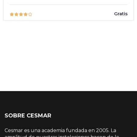
Gratis
SOBRE CESMAR
Cesmar es una academia fundada en 2005. La