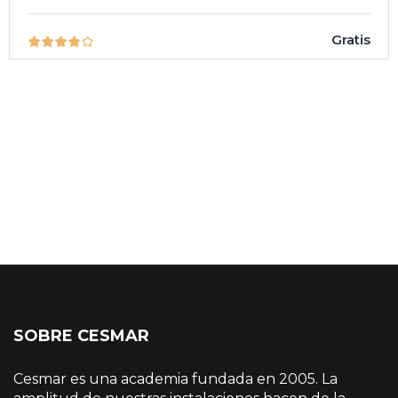
Gratis
SOBRE CESMAR
Cesmar es una academia fundada en 2005. La