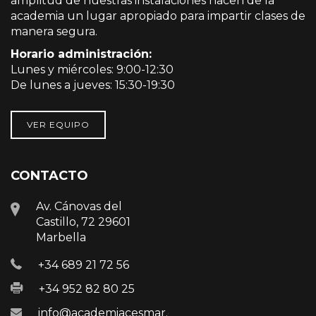
amplitud de nuestras instalaciones hacen de la
academia un lugar apropiado para impartir clases de
manera segura.
Horario administración:
Lunes y miércoles: 9:00-12:30
De lunes a jueves: 15:30-19:30
VER EQUIPO
CONTACTO
Av. Cánovas del
Castillo, 72 29601
Marbella
+34 689 21 72 56
+34 952 82 80 25
info@academiacesmar.com