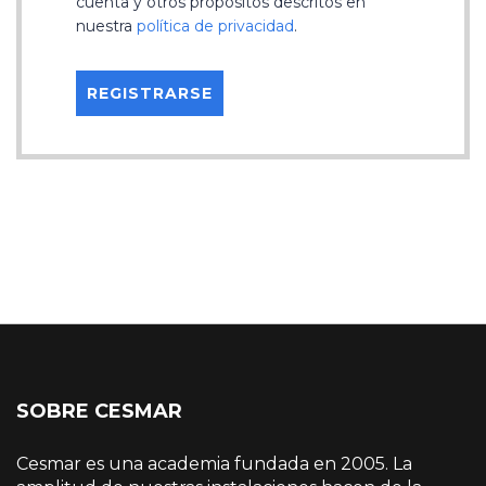
cuenta y otros propósitos descritos en
nuestra
política de privacidad
.
SOBRE CESMAR
Cesmar es una academia fundada en 2005. La