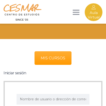
Aula
Toggle
MI CUENTA
Virtual
navigation
MIS CURSOS
Iniciar sesión