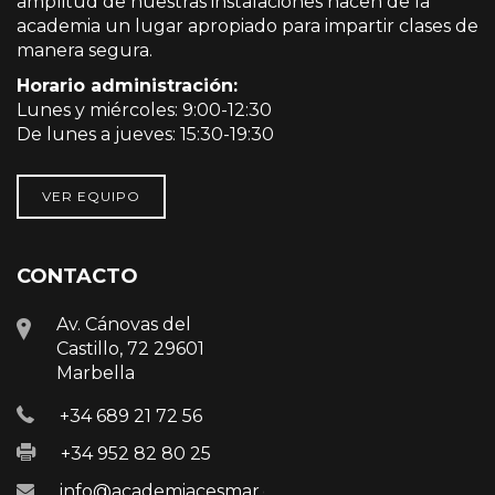
amplitud de nuestras instalaciones hacen de la
academia un lugar apropiado para impartir clases de
manera segura.
Horario administración:
Lunes y miércoles: 9:00-12:30
De lunes a jueves: 15:30-19:30
VER EQUIPO
CONTACTO
Av. Cánovas del
Castillo, 72 29601
Marbella
+34 689 21 72 56
+34 952 82 80 25
info@academiacesmar.com