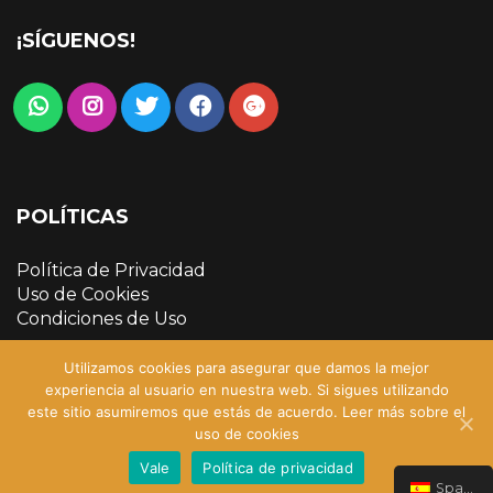
¡SÍGUENOS!
POLÍTICAS
Política de Privacidad
Uso de Cookies
Condiciones de Uso
Utilizamos cookies para asegurar que damos la mejor
experiencia al usuario en nuestra web. Si sigues utilizando
este sitio asumiremos que estás de acuerdo.
Leer más sobre el
uso de cookies
Copyright © 2022 Academia Cesmar | Sitio creado
por
Tonystam
Vale
Política de privacidad
Spanish