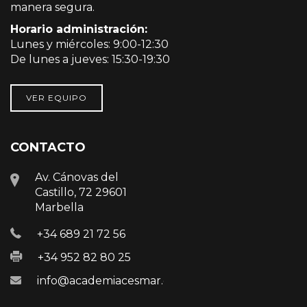
manera segura.
Horario administración:
Lunes y miércoles: 9:00-12:30
De lunes a jueves: 15:30-19:30
VER EQUIPO
CONTACTO
Av. Cánovas del
Castillo, 72 29601
Marbella
+34 689 21 72 56
+34 952 82 80 25
info@academiacesmar.com