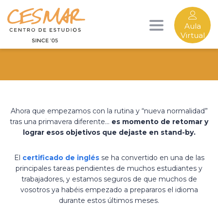
Aula
Toggle
INTENSIVOS DE INGLÉS
Virtual
navigation
Ahora que empezamos con la rutina y “nueva normalidad”
tras una primavera diferente…
es momento de retomar y
lograr esos objetivos que dejaste en stand-by.
El
certificado de inglés
se ha convertido en una de las
principales tareas pendientes de muchos estudiantes y
trabajadores, y estamos seguros de que muchos de
vosotros ya habéis empezado a prepararos el idioma
durante estos últimos meses.