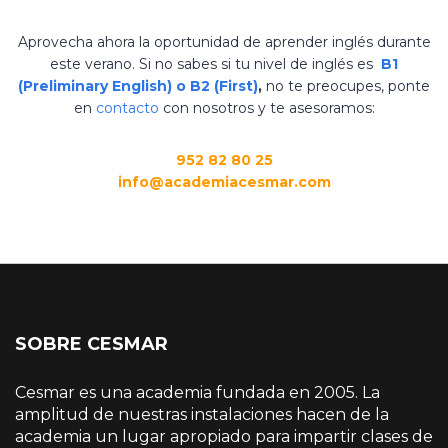
Aprovecha ahora la oportunidad de aprender inglés durante
este verano. Si no sabes si tu nivel de inglés es
B1
(Preliminary English) o B2 (First)
,
no te preocupes, ponte
en
contacto
con nosotros y te asesoramos:
952 82 80 25
info@academiacesmar.com
SOBRE CESMAR
Cesmar es una academia fundada en 2005. La
amplitud de nuestras instalaciones hacen de la
academia un lugar apropiado para impartir clases de