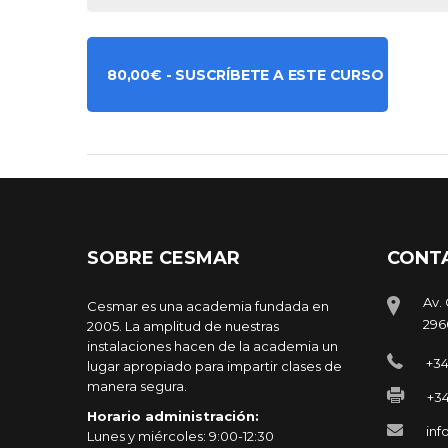
80,00
€
- SUSCRÍBETE A ESTE CURSO
SOBRE CESMAR
CONT
Av. 
Cesmar es una academia fundada en
296
2005. La amplitud de nuestras
instalaciones hacen de la academia un
+34
lugar apropiado para impartir clases de
manera segura.
+34
Horario administración:
in
Lunes y miércoles: 9:00-12:30