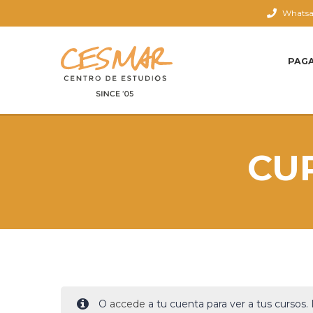
Whatsap
PAG
CUR
O
accede
a tu cuenta para ver a tus cursos