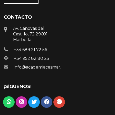
CONTACTO
Av. Cánovas del
Castillo, 72 29601
Marbella
+34 689 21 72 56
+34 952 82 80 25
info@academiacesmar.com
¡SÍGUENOS!